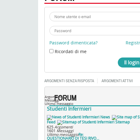
Password dimenticata?
Registr
Ricordati di me
ARGOMENTI SENZA RISPOSTA
ARGOMENTI ATTIVI
FORUM
Argomenti
Messaggi
Ultimo messaggio
Studenti Infermieri
News
Feed
Sitemap
625
Argomenti
1601
Messaggi
Ultimo messaggio
Re:
QUESTIONARIO DI TESI RIVO…