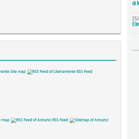
di 
25/
Ele
Site map
RSS Feed
e map
RSS Feed