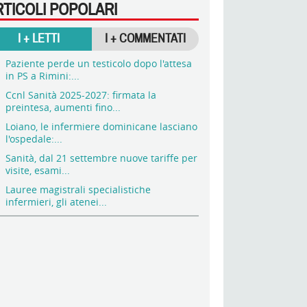
RTICOLI POPOLARI
I + LETTI
I + COMMENTATI
Paziente perde un testicolo dopo l'attesa
in PS a Rimini:...
Ccnl Sanità 2025-2027: firmata la
preintesa, aumenti fino...
Loiano, le infermiere dominicane lasciano
l'ospedale:...
Sanità, dal 21 settembre nuove tariffe per
visite, esami...
Lauree magistrali specialistiche
infermieri, gli atenei...