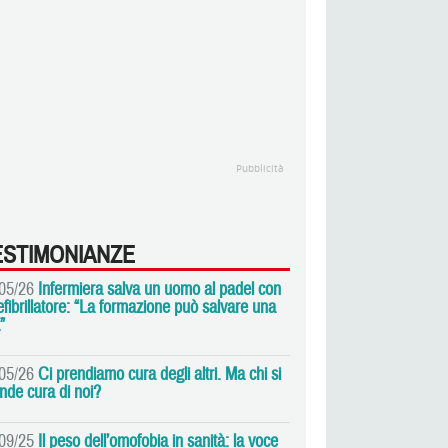
Pubblicità
ESTIMONIANZE
05/26
Infermiera salva un uomo al padel con
defibrillatore: “La formazione può salvare una
”
05/26
Ci prendiamo cura degli altri. Ma chi si
nde cura di noi?
09/25
Il peso dell’omofobia in sanità: la voce